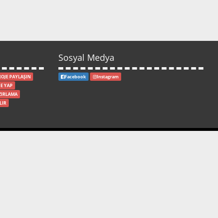
Sosyal Medya
ROJE PAYLAŞIN
Facebook
Instagram
E YAP
ZIRLAMA
LIR