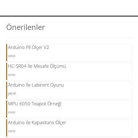
Önerilenler
Arduino Pil Ölçer V2
coco
HC-SR04 İle Mesafe Ölçümü
coco
Arduino İle Labirent Oyunu
yecvk
MPU 6050 Teapot Örneği
coco
Arduino İle Kapasitans Ölçer
coco