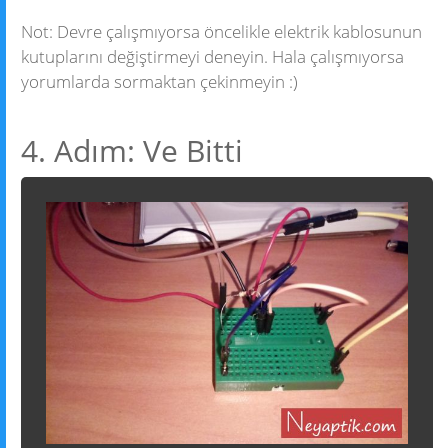
Not: Devre çalışmıyorsa öncelikle elektrik kablosunun
kutuplarını değiştirmeyi deneyin. Hala çalışmıyorsa
yorumlarda sormaktan çekinmeyin :)
4. Adım: Ve Bitti