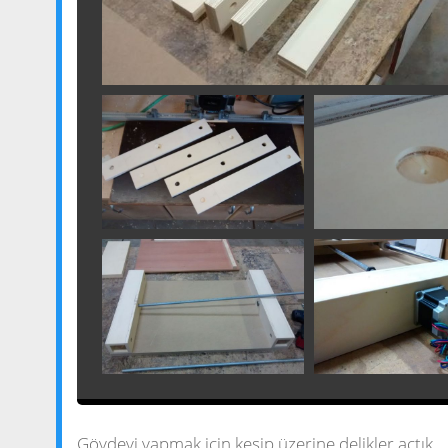
Gövdeyi yapmak için kesip üzerine delikler açtık.