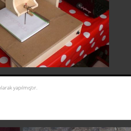
larak yapılmıştır.