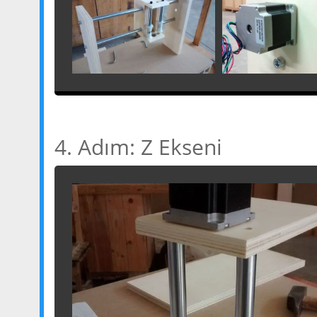
4. Adım: Z Ekseni