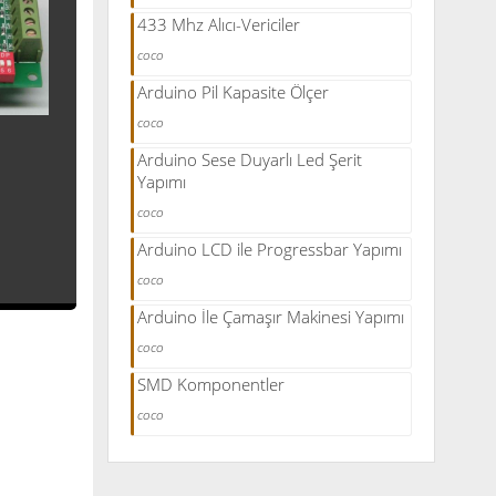
433 Mhz Alıcı-Vericiler
coco
Arduino Pil Kapasite Ölçer
coco
Arduino Sese Duyarlı Led Şerit
Yapımı
coco
Arduino LCD ile Progressbar Yapımı
coco
Arduino İle Çamaşır Makinesi Yapımı
coco
SMD Komponentler
coco