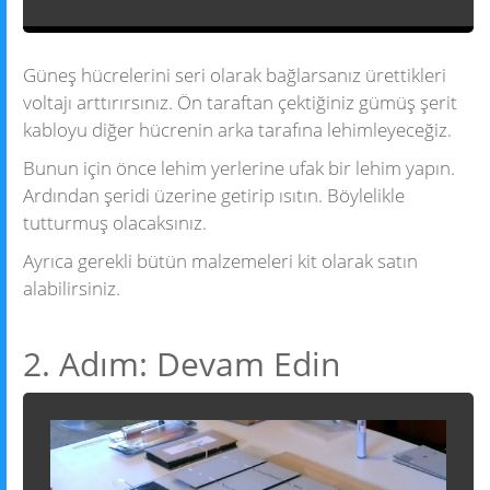
Güneş hücrelerini seri olarak bağlarsanız ürettikleri
voltajı arttırırsınız. Ön taraftan çektiğiniz gümüş şerit
kabloyu diğer hücrenin arka tarafına lehimleyeceğiz.
Bunun için önce lehim yerlerine ufak bir lehim yapın.
Ardından şeridi üzerine getirip ısıtın. Böylelikle
tutturmuş olacaksınız.
Ayrıca gerekli bütün malzemeleri kit olarak satın
alabilirsiniz.
2. Adım: Devam Edin