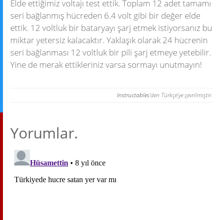
Elde ettiğimiz voltajı test ettik. Toplam 12 adet tamamı
seri bağlanmış hücreden 6.4 volt gibi bir değer elde
ettik. 12 voltluk bir bataryayı şarj etmek istiyorsanız bu
miktar yetersiz kalacaktır. Yaklaşık olarak 24 hücrenin
seri bağlanması 12 voltluk bir pili şarj etmeye yetebilir.
Yine de merak ettikleriniz varsa sormayı unutmayın!
Instructables
'den Türkçe'ye çevrilmiştir.
Yorumlar.