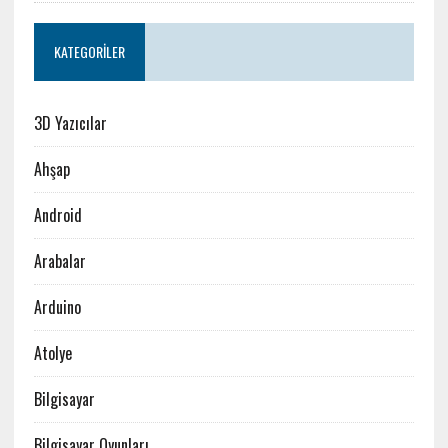
KATEGORILER
3D Yazıcılar
Ahşap
Android
Arabalar
Arduino
Atolye
Bilgisayar
Bilgisayar Oyunları