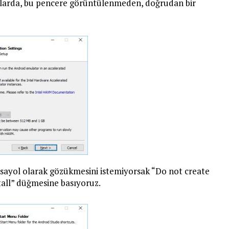
arlarda, bu pencere görüntülenmeden, doğrudan bir
sayol olarak gözükmesini istemiyorsak “Do not create
tall” düğmesine basıyoruz.