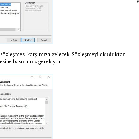
ns sözleşmesi karşımıza gelecek. Sözleşmeyi okuduktan
mesine basmamız gerekiyor.