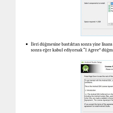
İleri düğmesine bastıktan sonra yine lisa
sonra eğer kabul ediyorsak “I Agree” düğ