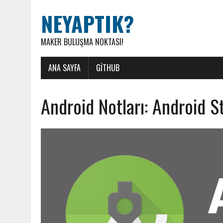
NEYAPTIK?
MAKER BULUŞMA NOKTASI!
ANA SAYFA
GITHUB
Android Notları: Android St