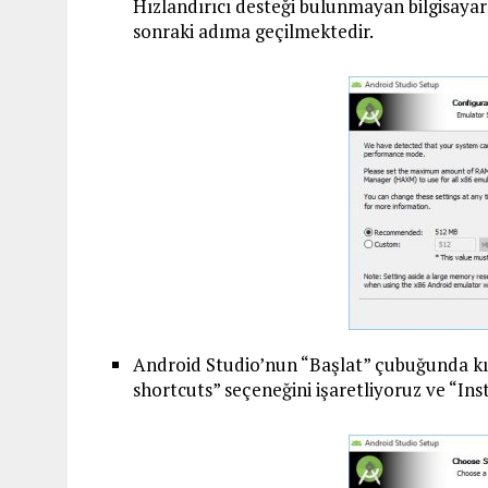
Hızlandırıcı desteği bulunmayan bilgisay
sonraki adıma geçilmektedir.
Android Studio’nun “Başlat” çubuğunda kı
shortcuts” seçeneğini işaretliyoruz ve “Ins