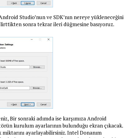
Android Studio’nun ve SDK’nın nereye yükleneceğini
lirttikten sonra tekrar ileri düğmesine basıyoruz.
niz, Bir sonraki adımda ise karşımıza Android
atörün kurulum ayarlarının bulunduğu ekran çıkacak.
miktarını ayarlayabilirsiniz. Intel Donanım