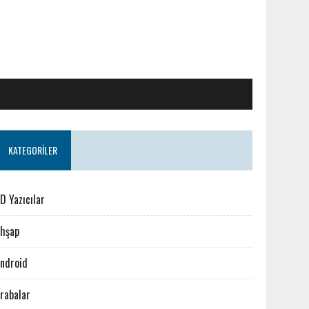
KATEGORILER
D Yazıcılar
hşap
ndroid
rabalar