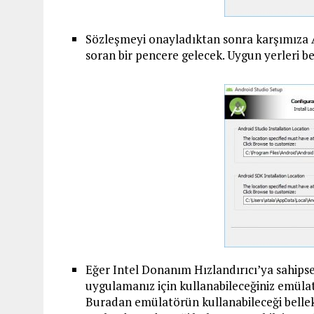
Sözleşmeyi onayladıktan sonra karşımıza 
soran bir pencere gelecek. Uygun yerleri be
Eğer Intel Donanım Hızlandırıcı’ya sahipse
uygulamanız için kullanabileceğiniz emül
Buradan emülatörün kullanabileceği bellek 