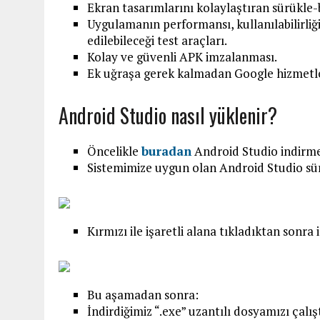
Ekran tasarımlarını kolaylaştıran sürükle-bı
Uygulamanın performansı, kullanılabilirliği,
edilebileceği test araçları.
Kolay ve güvenli APK imzalanması.
Ek uğraşa gerek kalmadan Google hizmetl
Android Studio nasıl yüklenir?
Öncelikle
buradan
Android Studio indirme
Sistemimize uygun olan Android Studio sür
Kırmızı ile işaretli alana tıkladıktan sonra
Bu aşamadan sonra:
İndirdiğimiz “.exe” uzantılı dosyamızı çalı