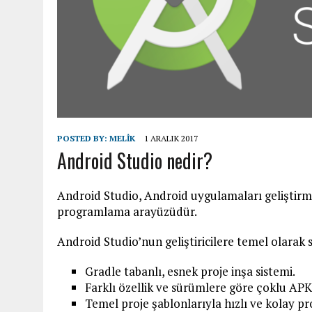
POSTED BY:
MELIK
1 ARALIK 2017
Android Studio nedir?
Android Studio, Android uygulamaları geliştir
programlama arayüzüdür.
Android Studio’nun geliştiricilere temel olarak s
Gradle tabanlı, esnek proje inşa sistemi.
Farklı özellik ve sürümlere göre çoklu APK 
Temel proje şablonlarıyla hızlı ve kolay pr